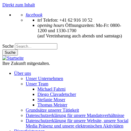
Direkt zum Inhalt
facebook
tel
Telefon: +41 62 916 10 52
opening hours
Öffnungszeiten: Mo-Fr: 0800-
1200 und 1330-1700
(auf Vereinbarung auch abends und samstags)
Suche
Ihre Zukunft mitgestalten.
Über uns
Unser Unternehmen
Unser Team
Michael Fahrni
Diego Clavadetscher
Stefanie Moser
Thomas Meister
Grundsätze unserer Tätigkeit
Datenschutzerklärung für unsere Mandatsverhältnisse
Datenschutzerklärung für unsere Website, unsere Social
Media Präsenz und unsere elektronischen Aktivitäten