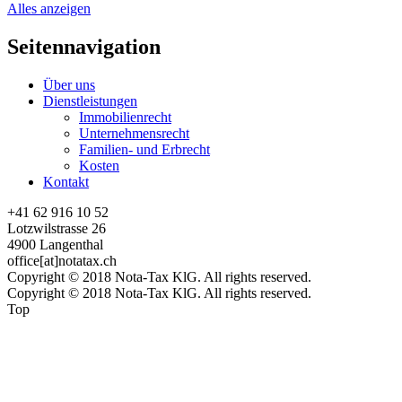
Alles anzeigen
Seitennavigation
Über uns
Dienstleistungen
Immobilienrecht
Unternehmensrecht
Familien- und Erbrecht
Kosten
Kontakt
+41 62 916 10 52
Lotzwilstrasse 26
4900 Langenthal
office[at]notatax.ch
Copyright © 2018 Nota-Tax KlG. All rights reserved.
Copyright © 2018 Nota-Tax KlG. All rights reserved.
Top